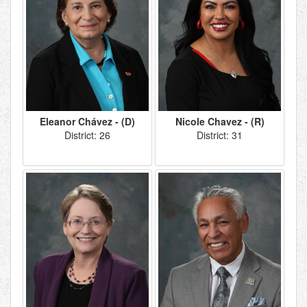
Eleanor Chávez - (D)
Nicole Chavez - (R)
District: 26
District: 31