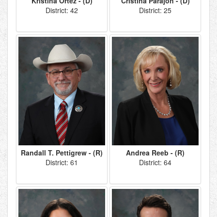
Kristina Ortez - (D)
Cristina Parajón - (D)
District: 42
District: 25
Randall T. Pettigrew - (R)
Andrea Reeb - (R)
District: 61
District: 64