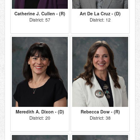
Catherine J. Cullen - (R)
Art De La Cruz - (D)
District: 57
District: 12
Meredith A. Dixon - (D)
Rebecca Dow - (R)
District: 20
District: 38