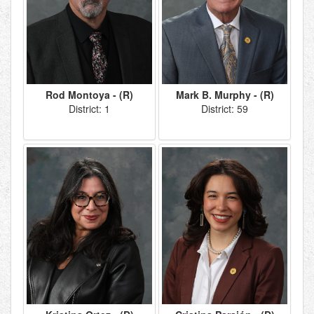
Rod Montoya - (R)
Mark B. Murphy - (R)
District: 1
District: 59