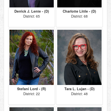
Derrick J. Lente - (D)
Charlotte Little - (D)
District: 65
District: 68
Stefani Lord - (R)
Tara L. Lujan - (D)
District: 22
District: 48