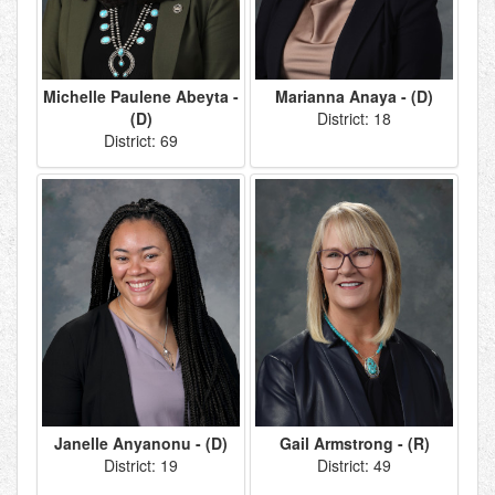
Michelle Paulene Abeyta -
Marianna Anaya - (D)
(D)
District: 18
District: 69
Janelle Anyanonu - (D)
Gail Armstrong - (R)
District: 19
District: 49