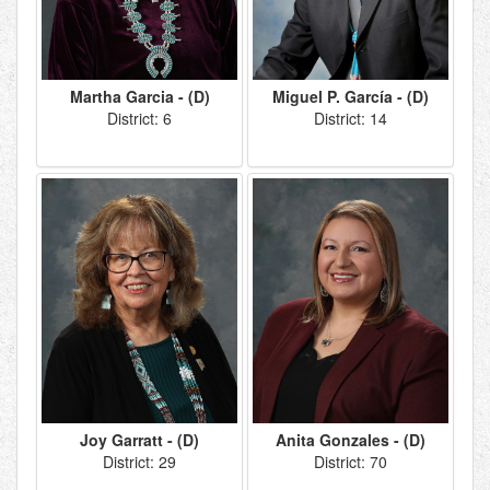
Martha Garcia - (D)
Miguel P. García - (D)
District: 6
District: 14
Joy Garratt - (D)
Anita Gonzales - (D)
District: 29
District: 70