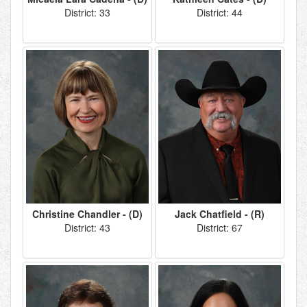
District: 33
District: 44
Christine Chandler - (D)
Jack Chatfield - (R)
District: 43
District: 67