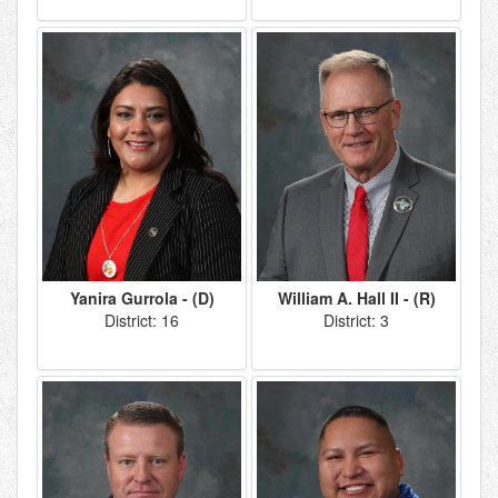
Yanira Gurrola - (D)
William A. Hall II - (R)
District: 16
District: 3