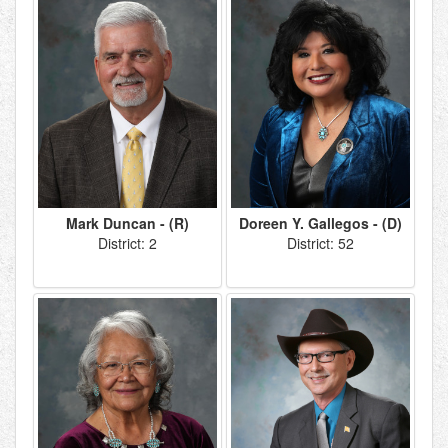
Mark Duncan - (R)
Doreen Y. Gallegos - (D)
District: 2
District: 52