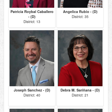
Patricia Roybal Caballero
Angelica Rubio - (D)
- (D)
District: 35
District: 13
Joseph Sanchez - (D)
Debra M. Sariñana - (D)
District: 40
District: 21