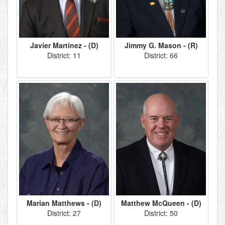
Javier Martínez - (D)
Jimmy G. Mason - (R)
District: 11
District: 66
Marian Matthews - (D)
Matthew McQueen - (D)
District: 27
District: 50