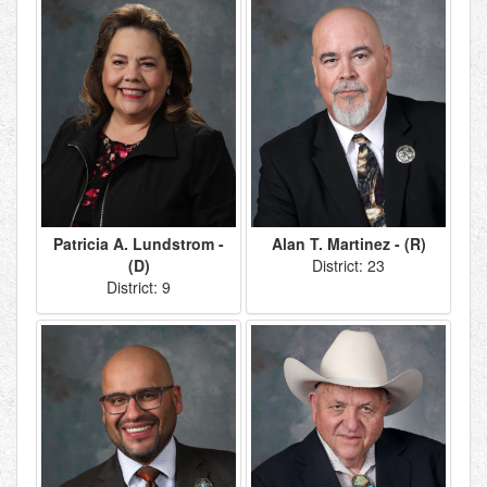
Patricia A. Lundstrom -
Alan T. Martinez - (R)
(D)
District: 23
District: 9