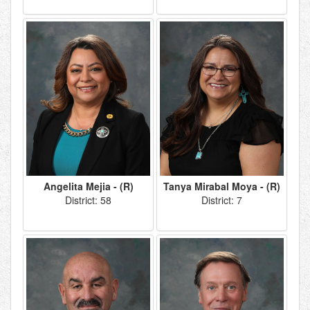
Angelita Mejia - (R)
Tanya Mirabal Moya - (R)
District: 58
District: 7