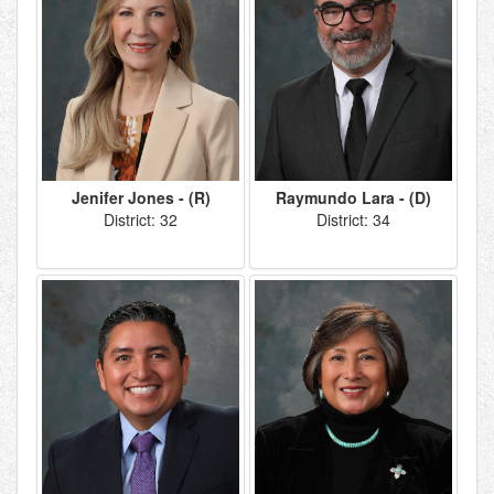
Jenifer Jones - (R)
Raymundo Lara - (D)
District: 32
District: 34