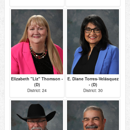
Elizabeth "Liz" Thomson -
E. Diane Torres-Velásquez
(D)
- (D)
District: 24
District: 30