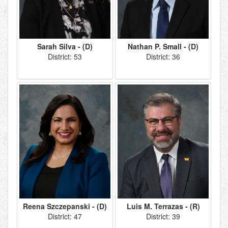
Sarah Silva - (D)
Nathan P. Small - (D)
District: 53
District: 36
Reena Szczepanski - (D)
Luis M. Terrazas - (R)
District: 47
District: 39