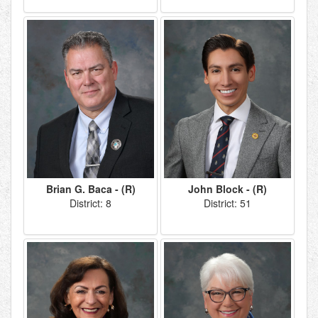
Brian G. Baca - (R)
John Block - (R)
District: 8
District: 51