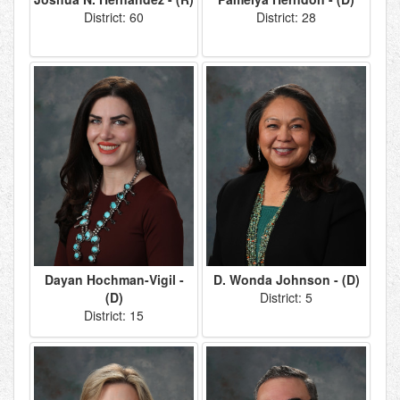
District: 60
District: 28
Dayan Hochman-Vigil -
D. Wonda Johnson - (D)
(D)
District: 5
District: 15